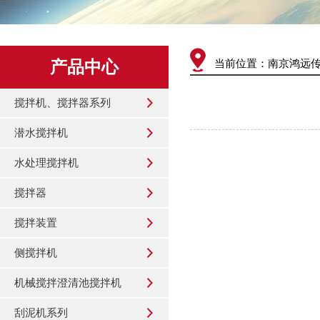
产品中心
当前位置：
南京鸿远
搅拌机、搅拌器系列
潜水搅拌机
水处理搅拌机
搅拌器
搅拌装置
侧搅拌机
机械搅拌澄清池搅拌机
刮泥机系列