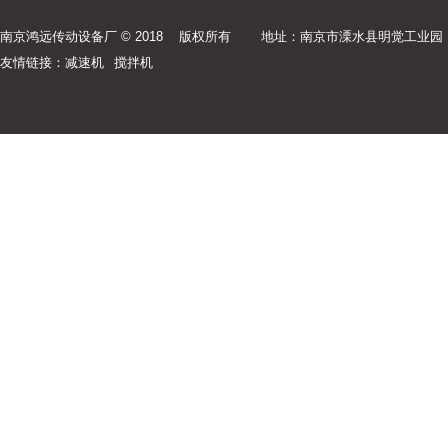
南京鸿远传动设备厂 © 2018 版权所有
地址：南京市溧水县明觉工业园
友情链接：
减速机
搅拌机