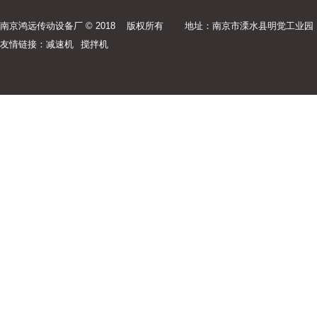
南京鸿远传动设备厂 © 2018 版权所有
地址：南京市溧水县明觉工业园
友情链接：
减速机
搅拌机