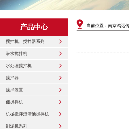
产品中心
当前位置：
南京鸿远
搅拌机、搅拌器系列
潜水搅拌机
水处理搅拌机
搅拌器
搅拌装置
侧搅拌机
机械搅拌澄清池搅拌机
刮泥机系列