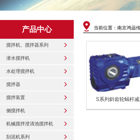
产品中心
当前位置：
南京鸿远
搅拌机、搅拌器系列
潜水搅拌机
水处理搅拌机
搅拌器
搅拌装置
S系列斜齿轮蜗杆减
侧搅拌机
机械搅拌澄清池搅拌机
刮泥机系列