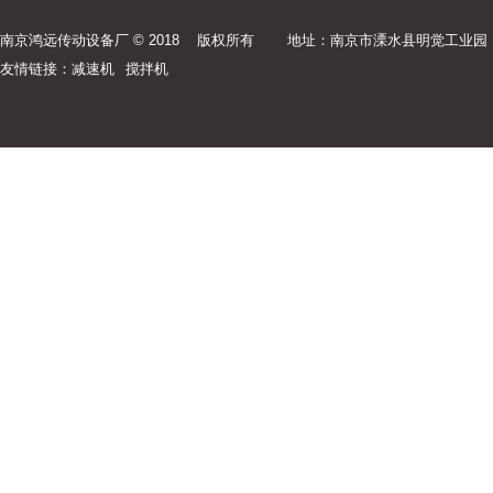
南京鸿远传动设备厂 © 2018 版权所有
地址：南京市溧水县明觉工业园
友情链接：
减速机
搅拌机