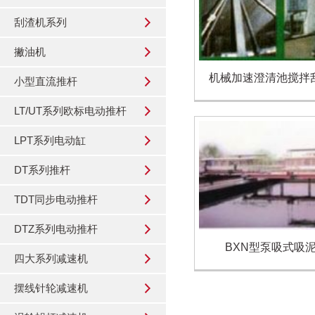
刮渣机系列
撇油机
机械加速澄清池搅拌
小型直流推杆
LT/UT系列欧标电动推杆
LPT系列电动缸
DT系列推杆
TDT同步电动推杆
DTZ系列电动推杆
BXN型泵吸式吸
四大系列减速机
摆线针轮减速机