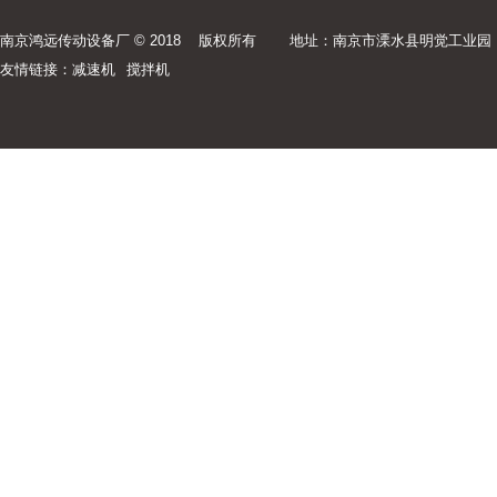
南京鸿远传动设备厂 © 2018 版权所有
地址：南京市溧水县明觉工业园
友情链接：
减速机
搅拌机