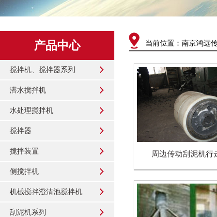
产品中心
当前位置：
南京鸿远
搅拌机、搅拌器系列
潜水搅拌机
水处理搅拌机
搅拌器
搅拌装置
周边传动刮泥机行
侧搅拌机
机械搅拌澄清池搅拌机
刮泥机系列