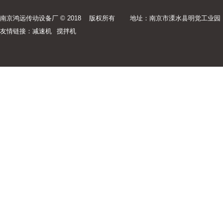
南京鸿远传动设备厂 © 2018 版权所有
地址：南京市溧水县明觉工业园
友情链接：
减速机
搅拌机