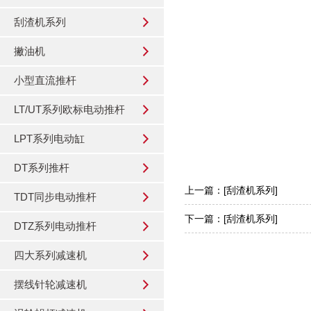
刮渣机系列
撇油机
小型直流推杆
LT/UT系列欧标电动推杆
刮
LPT系列电动缸
DT系列推杆
上一篇：
[刮渣机系列]
TDT同步电动推杆
下一篇：
[刮渣机系列]
DTZ系列电动推杆
四大系列减速机
摆线针轮减速机