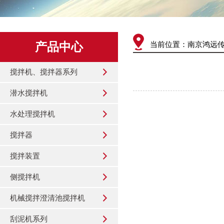
产品中心
当前位置：
南京鸿远
搅拌机、搅拌器系列
潜水搅拌机
水处理搅拌机
搅拌器
搅拌装置
侧搅拌机
机械搅拌澄清池搅拌机
刮泥机系列